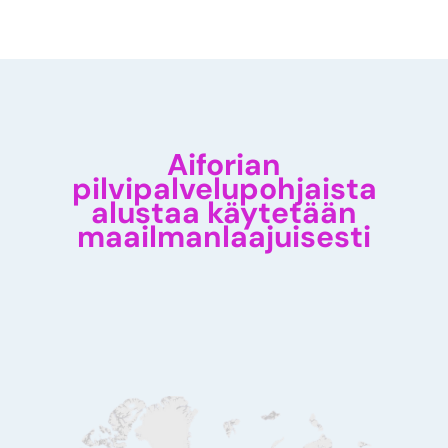
Aiforian
pilvipalvelupohjaista
alustaa käytetään
maailmanlaajuisesti