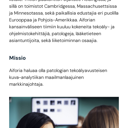
sillä on toimistot Cambridgessa, Massachusettsissa
ja Minnesotassa, sekä paikallisia edustajia eri puolilla
Eurooppaa ja Pohjois-Amerikkaa. Aiforian
kansainväliseen tiimiin kuuluu kokeneita tekoäly- ja
ohjelmistokehittäjiä, patologeja, lääketieteen
asiantuntijoita, sekä liiketoiminnan osaajia.
Missio
Aiforia haluaa olla patologian tekoälyavusteisen
kuva-analytiikan maailmanlaajuinen
markkinajohtaja.