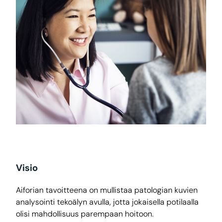
Visio
Aiforian tavoitteena on mullistaa patologian kuvien
analysointi tekoälyn avulla, jotta jokaisella potilaalla
olisi mahdollisuus parempaan hoitoon.