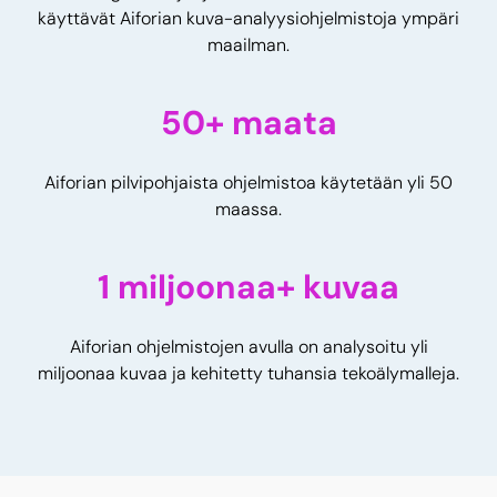
käyttävät Aiforian kuva-analyysiohjelmistoja ympäri
maailman.
50+ maata
Aiforian pilvipohjaista ohjelmistoa käytetään yli 50
maassa.
1 miljoonaa+ kuvaa
Aiforian ohjelmistojen avulla on analysoitu yli
miljoonaa kuvaa ja kehitetty tuhansia tekoälymalleja.