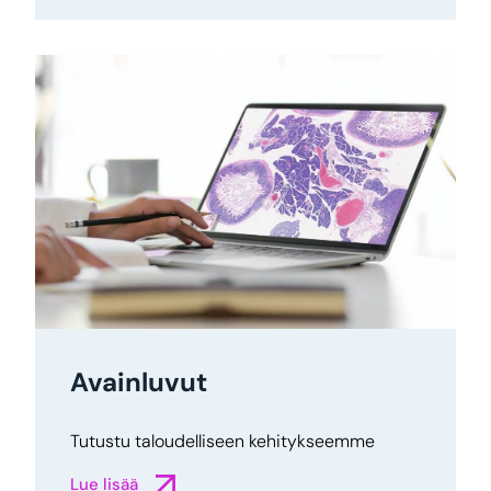
Avainluvut
Tutustu taloudelliseen kehitykseemme
Lue lisää