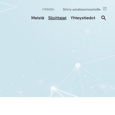
FINNISH
Siirry asiakassivustolle
Meistä
Sijoittajat
Yhteystiedot